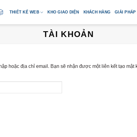
THIẾT KẾ WEB
KHO GIAO DIỆN
KHÁCH HÀNG
GIẢI PHÁP
TÀI KHOẢN
ập hoặc địa chỉ email. Bạn sẽ nhận được một liên kết tạo mật 