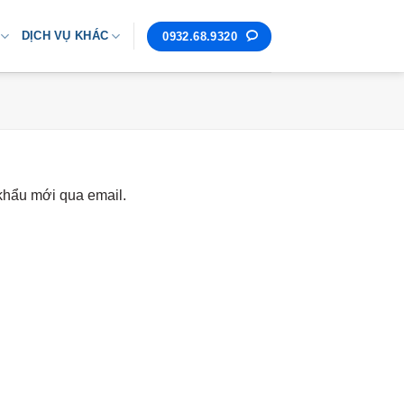
DỊCH VỤ KHÁC
0932.68.9320
khẩu mới qua email.