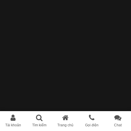
Tài khoản
Tìm kiếm
Trang chủ
Gọi điện
Chat