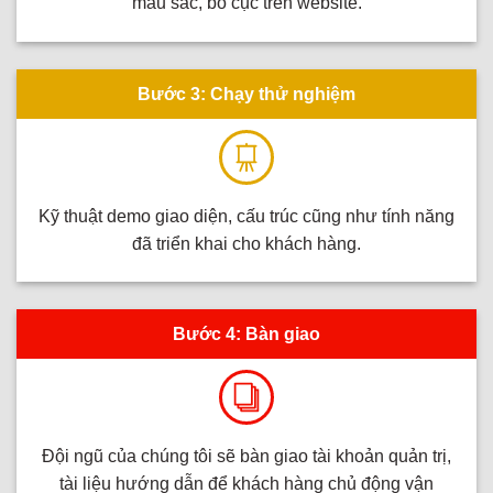
màu sắc, bố cục trên website.
Bước 3: Chạy thử nghiệm
Kỹ thuật demo giao diện, cấu trúc cũng như tính năng
đã triển khai cho khách hàng.
Bước 4: Bàn giao
Đội ngũ của chúng tôi sẽ bàn giao tài khoản quản trị,
tài liệu hướng dẫn để khách hàng chủ động vận