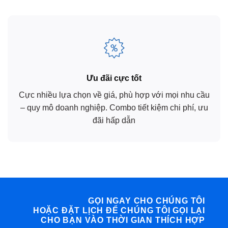
Ưu đãi cực tốt
Cực nhiều lựa chọn về giá, phù hợp với mọi nhu cầu
– quy mô doanh nghiệp. Combo tiết kiệm chi phí, ưu
đãi hấp dẫn
GỌI NGAY CHO CHÚNG TÔI
HOẶC ĐẶT LỊCH ĐỂ CHÚNG TÔI GỌI LẠI
CHO BẠN VÀO THỜI GIAN THÍCH HỢP