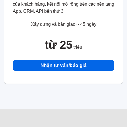
của khách hàng, kết nối mở rộng trên các nền tảng
App, CRM, API bên thứ 3
Xây dựng và bàn giao ~ 45 ngày
từ 25
triệu
Nhận tư vấn/báo giá