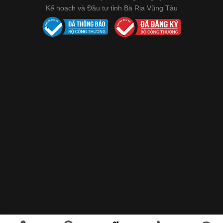
Kế hoạch và Đầu tư tỉnh Bà Rịa Vũng Tàu