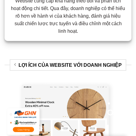
Website cung cấp khả năng theo dõi và phân tích
hoạt động chi tiết. Qua đây, doanh nghiệp có thể hiểu
rõ hơn về hành vi của khách hàng, đánh giá hiệu
suất chiến lược trực tuyến và điều chỉnh một cách
linh hoạt.
LỢI ÍCH CỦA WEBSITE VỚI DOANH NGHIỆP