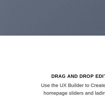
DRAG AND DROP EDI
Use the UX Builder to Creat
homepage sliders and ladi