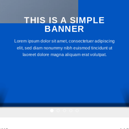
THIS IS A SIMPLE
BANNER
Lorem ipsum dolor sit amet, consectetuer adipiscing
elit, sed diam nonummy nibh euismod tincidunt ut
laoreet dolore magna aliquam erat volutpat.