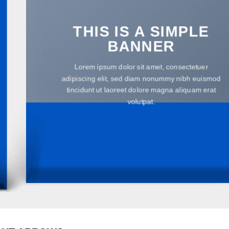
THIS IS A SIMPLE
BANNER
Lorem ipsum dolor sit amet, consectetuer
adipiscing elit, sed diam nonummy nibh euismod
tincidunt ut laoreet dolore magna aliquam erat
volutpat.