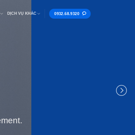
DỊCH VỤ KHÁC
0932.68.9320